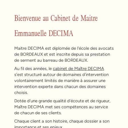
Bienvenue au Cabinet de Maitre
Emmanuelle DECIMA
Maitre DECIMA est diplomée de l'école des avocats
de BORDEAUX et est inscrite depuis sa prestation
de serment au barreau de BORDEAUX.
Au fil des années, le
cabinet de Maître DECIMA
s'est structuré autour de domaines d'intervention
volontairement limités de manière à assurer une
intervention experte dans chacun des domaines
choisis.
Dotée d'une grande qualité d’écoute et de rigueur,
Maître DECIMA met ses compétences au service
de chacun de ses clients.
Chaque client a son histoire, chaque dossier a son
importance et ses enjeux.